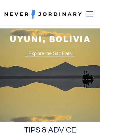
UYUNI, BOLIVIA
Explore the Salt Flats
TIPS & ADVICE